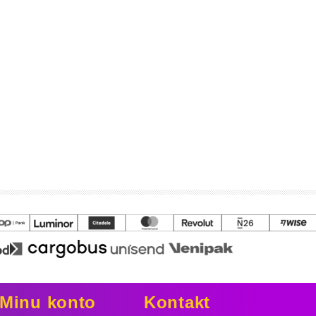
Minu konto
Kontakt