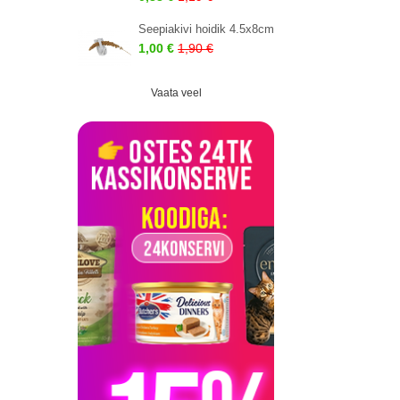
Seepiakivi hoidik 4.5x8cm
1,00 €
1,90 €
Vaata veel