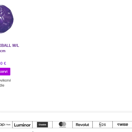
XBALL M/L
5cm
90 €
vikorvi
dle