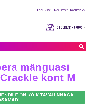
Logi Sisse
Registreeru Kasutajaks
0
TOODE(T) -
0,00
€
era mänguasi
Crackle kont M
IENDILE ON KÕIK TAVAHINNAGA
DSAMAD!