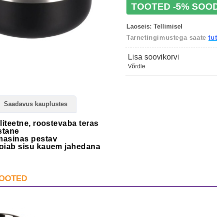
TOOTED -5% SOO
Laoseis:
Tellimisel
Tarnetingimustega saate
tu
Lisa soovikorvi
Võrdle
Saadavus kauplustes
aliteetne, roostevaba teras
stane
asinas pestav
hoiab sisu kauem jahedana
TOOTED